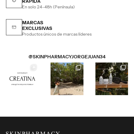
RÁPIDA
En solo 24-48h (Península)
MARCAS
EXCLUSIVAS
Productos únicos de marcas líderes
@SKINPHARMACYJORGEJUAN34