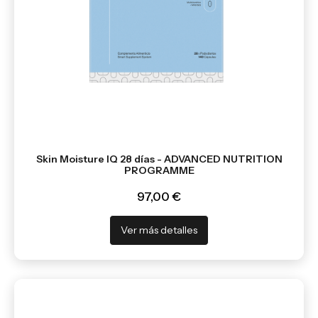
Skin Moisture IQ 28 días - ADVANCED NUTRITION
PROGRAMME
97,00 €
Ver más detalles