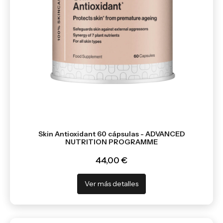
Skin Antioxidant 60 cápsulas - ADVANCED
NUTRITION PROGRAMME
44,00 €
Ver más detalles