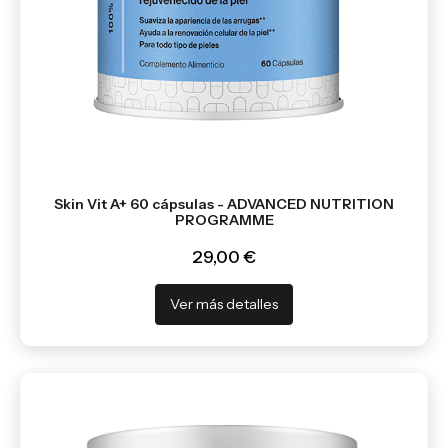
Skin Vit A+ 60 cápsulas - ADVANCED NUTRITION
PROGRAMME
29,00 €
Ver más detalles