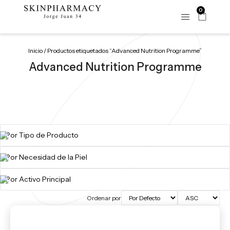
0
Inicio
/ Productos etiquetados “Advanced Nutrition Programme”
Advanced Nutrition Programme
Ordenar por