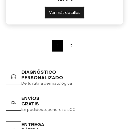
Ver más detalles
1
2
DIAGNÓSTICO
PERSONALIZADO
De tu rutina dermatológica
ENVÍOS
GRATIS
En pedidos superiores a 50€
ENTREGA