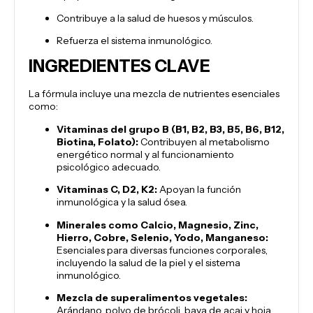
Contribuye a la salud de huesos y músculos.
Refuerza el sistema inmunológico.
INGREDIENTES CLAVE
La fórmula incluye una mezcla de nutrientes esenciales
como:
Vitaminas del grupo B (B1, B2, B3, B5, B6, B12,
Biotina, Folato):
Contribuyen al metabolismo
energético normal y al funcionamiento
psicológico adecuado.
Vitaminas C, D2, K2:
Apoyan la función
inmunológica y la salud ósea.
Minerales como Calcio, Magnesio, Zinc,
Hierro, Cobre, Selenio, Yodo, Manganeso:
Esenciales para diversas funciones corporales,
incluyendo la salud de la piel y el sistema
inmunológico.
Mezcla de superalimentos vegetales:
Arándano, polvo de brócoli, baya de acai y hoja