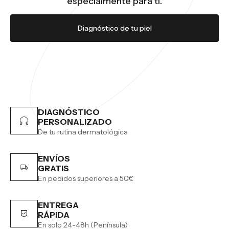
especialmente para ti.
Diagnóstico de tu piel
DIAGNÓSTICO
PERSONALIZADO
De tu rutina dermatológica
ENVÍOS
GRATIS
En pedidos superiores a 50€
ENTREGA
RÁPIDA
En solo 24-48h (Península)