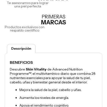
Te asesoramos para lograr
una piel perfecta
PRIMERAS
MARCAS
Productos exclusivos con
respaldo científico
Descripción
BENEFICIOS
Descubre
Skin Vitality
de Advanced Nutrition
Programme™, el multivitamínico diario que combina 28
nutrientes esenciales para apoyar la salud de tu piel,
cabello, uñas y bienestar general desde el interior.
Mejora la salud de la piel, cabello y uñas.
Aumenta los niveles de energía.
Apoya el rendimiento cognitivo.