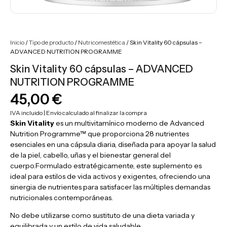
Inicio
/
Tipo de producto
/
Nutricomestética
/ Skin Vitality 60 cápsulas –
ADVANCED NUTRITION PROGRAMME
Skin Vitality 60 cápsulas – ADVANCED
NUTRITION PROGRAMME
45,00
€
IVA incluido | Envío calculado al finalizar la compra
Skin Vitality
es un multivitamínico moderno de Advanced
Nutrition Programme™ que proporciona 28 nutrientes
esenciales en una cápsula diaria, diseñada para apoyar la salud
de la piel, cabello, uñas y el bienestar general del
cuerpo.
Formulado estratégicamente, este suplemento es
ideal para estilos de vida activos y exigentes, ofreciendo una
sinergia de nutrientes para satisfacer las múltiples demandas
nutricionales contemporáneas.
No debe utilizarse como sustituto de una dieta variada y
equilibrada y un estilo de vida saludable.