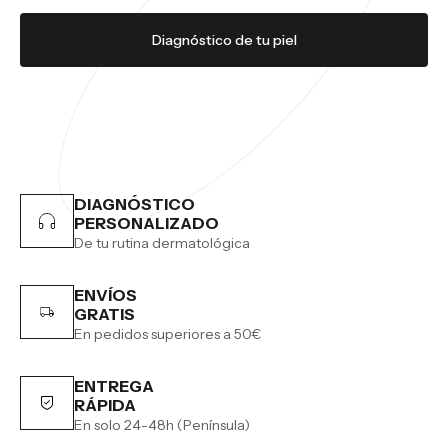
Diagnóstico de tu piel
DIAGNÓSTICO
PERSONALIZADO
De tu rutina dermatológica
ENVÍOS
GRATIS
En pedidos superiores a 50€
ENTREGA
RÁPIDA
En solo 24-48h (Península)