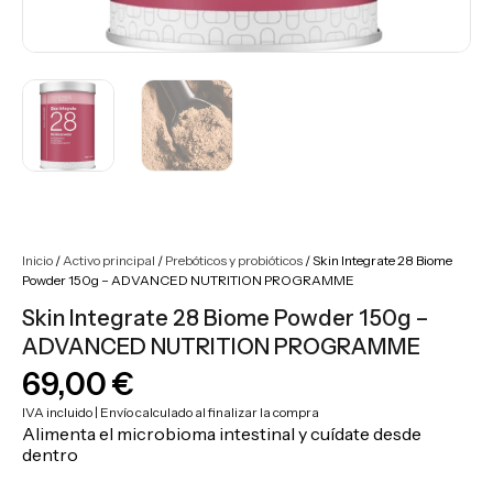
Inicio
/
Activo principal
/
Prebóticos y probióticos
/ Skin Integrate 28 Biome
Powder 150g – ADVANCED NUTRITION PROGRAMME
Skin Integrate 28 Biome Powder 150g –
ADVANCED NUTRITION PROGRAMME
69,00
€
IVA incluido | Envío calculado al finalizar la compra
Alimenta el microbioma intestinal y cuídate desde
dentro