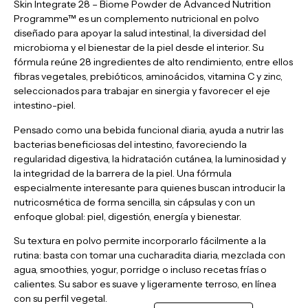
Skin Integrate 28 – Biome Powder de Advanced Nutrition
Programme™ es un complemento nutricional en polvo
diseñado para apoyar la salud intestinal, la diversidad del
microbioma y el bienestar de la piel desde el interior. Su
fórmula reúne 28 ingredientes de alto rendimiento, entre ellos
fibras vegetales, prebióticos, aminoácidos, vitamina C y zinc,
seleccionados para trabajar en sinergia y favorecer el eje
intestino-piel.
Pensado como una bebida funcional diaria, ayuda a nutrir las
bacterias beneficiosas del intestino, favoreciendo la
regularidad digestiva, la hidratación cutánea, la luminosidad y
la integridad de la barrera de la piel. Una fórmula
especialmente interesante para quienes buscan introducir la
nutricosmética de forma sencilla, sin cápsulas y con un
enfoque global: piel, digestión, energía y bienestar.
Su textura en polvo permite incorporarlo fácilmente a la
rutina: basta con tomar una cucharadita diaria, mezclada con
agua, smoothies, yogur, porridge o incluso recetas frías o
calientes. Su sabor es suave y ligeramente terroso, en línea
con su perfil vegetal.