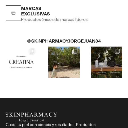
MARCAS
EXCLUSIVAS
Productos únicos de marcas líderes
@SKINPHARMACYJORGEJUAN34
Cuida tu piel con ciencia y resultados. Productos