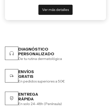
Ver más detalles
DIAGNÓSTICO
PERSONALIZADO
De tu rutina dermatológica
ENVÍOS
GRATIS
En pedidos superiores a 50€
ENTREGA
RÁPIDA
En solo 24-48h (Península)