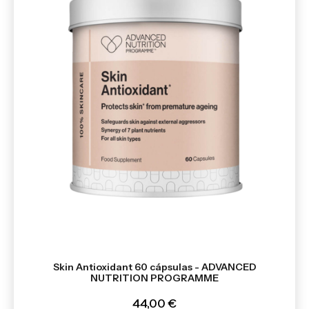
Skin Antioxidant 60 cápsulas - ADVANCED
NUTRITION PROGRAMME
44,00 €