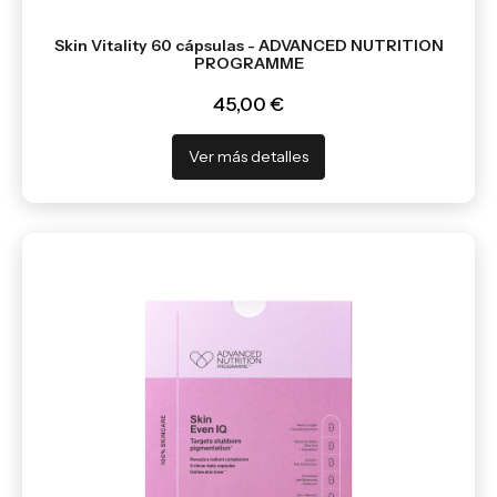
Skin Vitality 60 cápsulas - ADVANCED NUTRITION
PROGRAMME
45,00 €
Ver más detalles