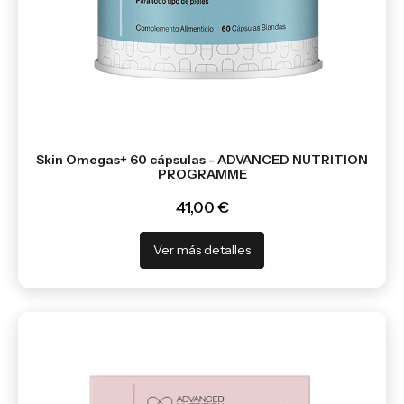
Skin Omegas+ 60 cápsulas - ADVANCED NUTRITION
PROGRAMME
41,00 €
Ver más detalles