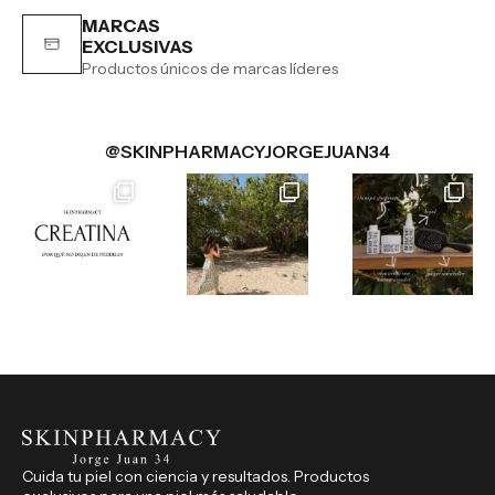
MARCAS
EXCLUSIVAS
Productos únicos de marcas líderes
@SKINPHARMACYJORGEJUAN34
Cuida tu piel con ciencia y resultados. Productos