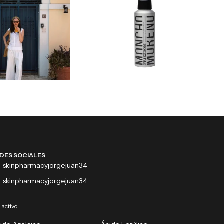
DES SOCIALES
skinpharmacyjorgejuan34
skinpharmacyjorgejuan34
 activo