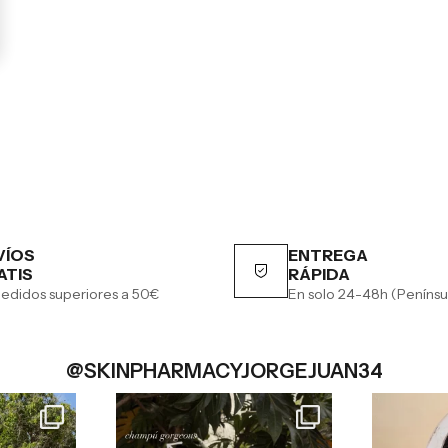
VÍOS
ENTREGA
ATIS
RÁPIDA
edidos superiores a 50€
En solo 24-48h (Penínsu
@SKINPHARMACYJORGEJUAN34