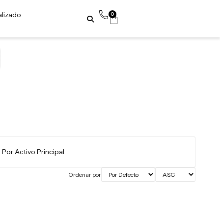
alizado
0
Ordenar por