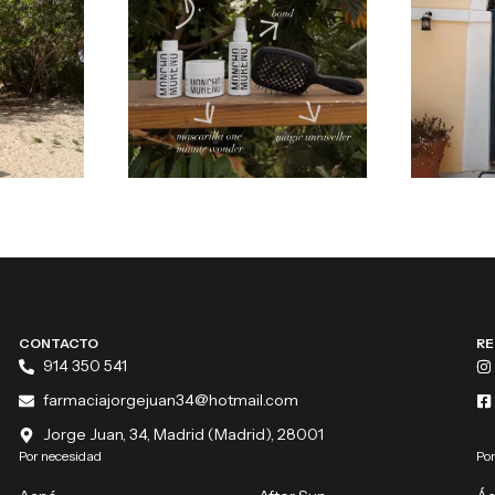
CONTACTO
RE
914 350 541
farmaciajorgejuan34@hotmail.com
Jorge Juan, 34, Madrid (Madrid), 28001
Por necesidad
Por