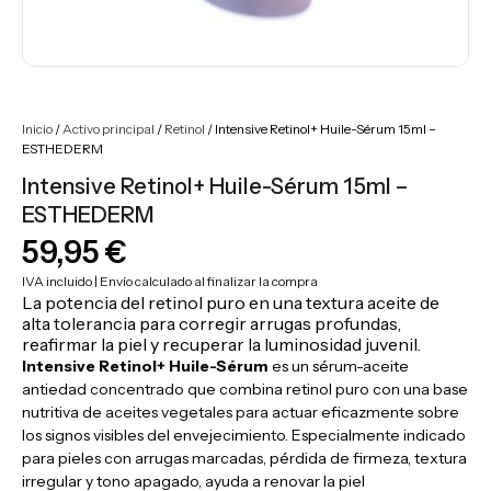
Inicio
/
Activo principal
/
Retinol
/ Intensive Retinol+ Huile-Sérum 15ml –
ESTHEDERM
Intensive Retinol+ Huile-Sérum 15ml –
ESTHEDERM
59,95
€
IVA incluido | Envío calculado al finalizar la compra
La potencia del retinol puro en una textura aceite de
alta tolerancia para corregir arrugas profundas,
reafirmar la piel y recuperar la luminosidad juvenil.
Intensive Retinol+ Huile-Sérum
es un sérum-aceite
antiedad concentrado que combina retinol puro con una base
nutritiva de aceites vegetales para actuar eficazmente sobre
los signos visibles del envejecimiento. Especialmente indicado
para pieles con arrugas marcadas, pérdida de firmeza, textura
irregular y tono apagado, ayuda a renovar la piel