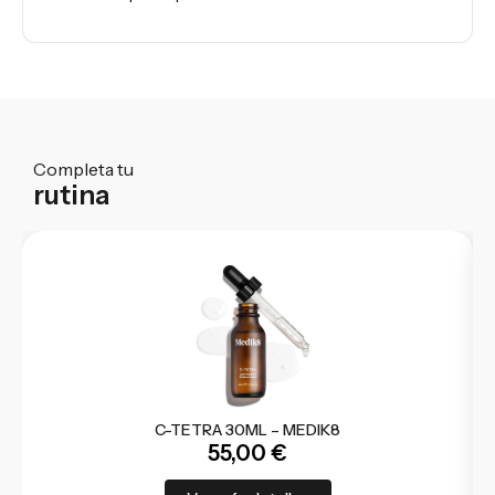
Completa tu
rutina
C-TETRA 30ML – MEDIK8
55,00
€