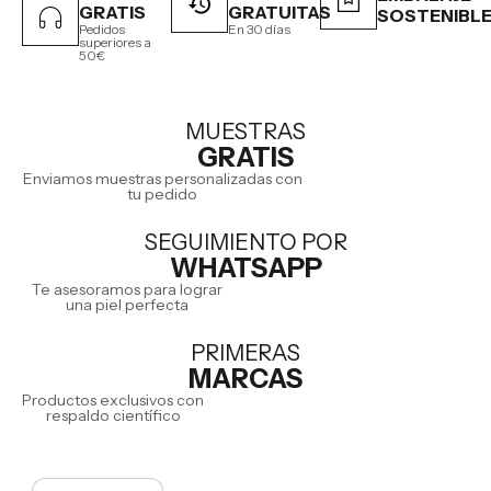
GRATIS
GRATUITAS
SOSTENIBL
Pedidos
En 30 días
superiores a
50€
MUESTRAS
GRATIS
Enviamos muestras personalizadas con
tu pedido
SEGUIMIENTO POR
WHATSAPP
Te asesoramos para lograr
una piel perfecta
PRIMERAS
MARCAS
Productos exclusivos con
respaldo científico