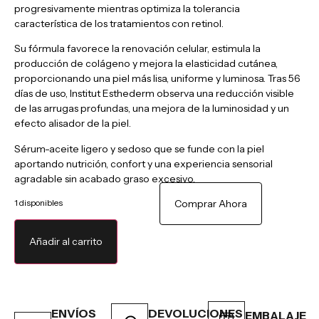
progresivamente mientras optimiza la tolerancia
característica de los tratamientos con retinol.
Su fórmula favorece la renovación celular, estimula la
producción de colágeno y mejora la elasticidad cutánea,
proporcionando una piel más lisa, uniforme y luminosa. Tras 56
días de uso, Institut Esthederm observa una reducción visible
de las arrugas profundas, una mejora de la luminosidad y un
efecto alisador de la piel.
Sérum-aceite ligero y sedoso que se funde con la piel
aportando nutrición, confort y una experiencia sensorial
agradable sin acabado graso excesivo.
1 disponibles
Comprar Ahora
Añadir al carrito
ENVÍOS
DEVOLUCIONES
EMBALAJE