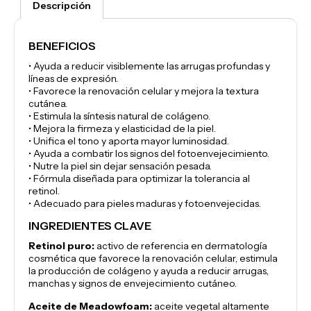
Descripción
BENEFICIOS
• Ayuda a reducir visiblemente las arrugas profundas y
líneas de expresión.
• Favorece la renovación celular y mejora la textura
cutánea.
• Estimula la síntesis natural de colágeno.
• Mejora la firmeza y elasticidad de la piel.
• Unifica el tono y aporta mayor luminosidad.
• Ayuda a combatir los signos del fotoenvejecimiento.
• Nutre la piel sin dejar sensación pesada.
• Fórmula diseñada para optimizar la tolerancia al
retinol.
• Adecuado para pieles maduras y fotoenvejecidas.
INGREDIENTES CLAVE
Retinol puro:
activo de referencia en dermatología
cosmética que favorece la renovación celular, estimula
la producción de colágeno y ayuda a reducir arrugas,
manchas y signos de envejecimiento cutáneo.
Aceite de Meadowfoam:
aceite vegetal altamente