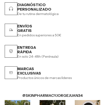
DIAGNÓSTICO
PERSONALIZADO
De tu rutina dermatológica
ENVÍOS
GRATIS
En pedidos superiores a 50€
ENTREGA
RÁPIDA
En solo 24-48h (Península)
MARCAS
EXCLUSIVAS
Productos únicos de marcas líderes
@SKINPHARMACYJORGEJUAN34