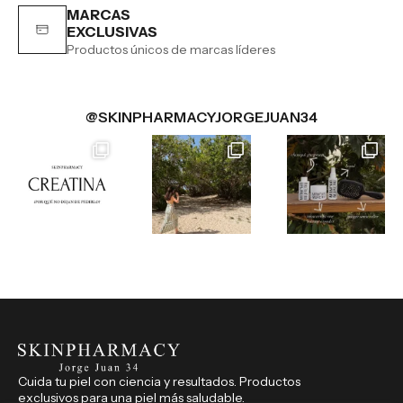
MARCAS
EXCLUSIVAS
Productos únicos de marcas líderes
@SKINPHARMACYJORGEJUAN34
Cuida tu piel con ciencia y resultados. Productos
exclusivos para una piel más saludable.