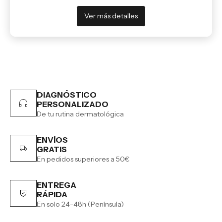
Ver más detalles
DIAGNÓSTICO
PERSONALIZADO
De tu rutina dermatológica
ENVÍOS
GRATIS
En pedidos superiores a 50€
ENTREGA
RÁPIDA
En solo 24-48h (Península)