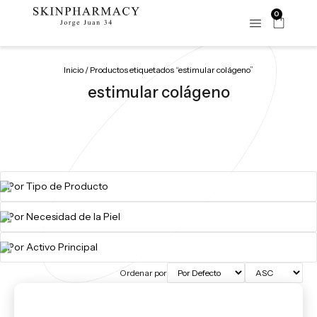
0
Inicio
/ Productos etiquetados “estimular colágeno”
estimular colágeno
Ordenar por