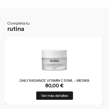
Completa tu
rutina
DAILY RADIANCE VITAMIN C 50ML – MEDIK8
80,00
€
Ver más detalles