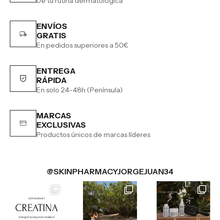
De tu rutina dermatológica
ENVÍOS
GRATIS
En pedidos superiores a 50€
ENTREGA
RÁPIDA
En solo 24-48h (Península)
MARCAS
EXCLUSIVAS
Productos únicos de marcas líderes
@SKINPHARMACYJORGEJUAN34