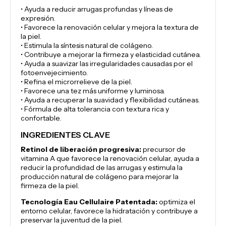
• Ayuda a reducir arrugas profundas y líneas de
expresión.
• Favorece la renovación celular y mejora la textura de
la piel.
• Estimula la síntesis natural de colágeno.
• Contribuye a mejorar la firmeza y elasticidad cutánea.
• Ayuda a suavizar las irregularidades causadas por el
fotoenvejecimiento.
• Refina el microrrelieve de la piel.
• Favorece una tez más uniforme y luminosa.
• Ayuda a recuperar la suavidad y flexibilidad cutáneas.
• Fórmula de alta tolerancia con textura rica y
confortable.
INGREDIENTES CLAVE
Retinol de liberación progresiva:
precursor de
vitamina A que favorece la renovación celular, ayuda a
reducir la profundidad de las arrugas y estimula la
producción natural de colágeno para mejorar la
firmeza de la piel.
Tecnología Eau Cellulaire Patentada:
optimiza el
entorno celular, favorece la hidratación y contribuye a
preservar la juventud de la piel.