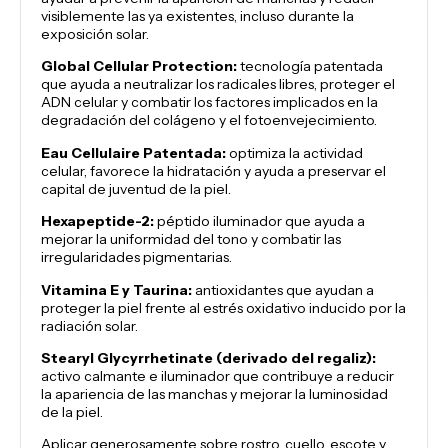
visiblemente las ya existentes, incluso durante la
exposición solar.
Global Cellular Protection:
tecnología patentada
que ayuda a neutralizar los radicales libres, proteger el
ADN celular y combatir los factores implicados en la
degradación del colágeno y el fotoenvejecimiento.
Eau Cellulaire Patentada:
optimiza la actividad
celular, favorece la hidratación y ayuda a preservar el
capital de juventud de la piel.
Hexapeptide-2:
péptido iluminador que ayuda a
mejorar la uniformidad del tono y combatir las
irregularidades pigmentarias.
Vitamina E y Taurina:
antioxidantes que ayudan a
proteger la piel frente al estrés oxidativo inducido por la
radiación solar.
Stearyl Glycyrrhetinate (derivado del regaliz):
activo calmante e iluminador que contribuye a reducir
la apariencia de las manchas y mejorar la luminosidad
de la piel.
Aplicar generosamente sobre rostro, cuello, escote y