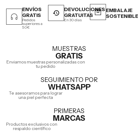
ENVÍOS
DEVOLUCIONES
EMBALAJE
GRATIS
GRATUITAS
SOSTENIBL
Pedidos
En 30 días
superiores a
50€
MUESTRAS
GRATIS
Enviamos muestras personalizadas con
tu pedido
SEGUIMIENTO POR
WHATSAPP
Te asesoramos para lograr
una piel perfecta
PRIMERAS
MARCAS
Productos exclusivos con
respaldo científico