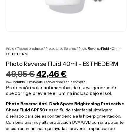
Inicio
/
Tipo de producto
/
Protectores Solares
/ Photo Reverse Fluid 40ml –
ESTHEDERM
Photo Reverse Fluid 40ml – ESTHEDERM
49,95
€
42,46
€
IVA incluido | Envío calculado al finalizar la compra
Protección solar antimanchas de nueva generación
que corrige, previene e ilumina incluso bajo el sol.
Photo Reverse Anti-Dark Spots Brightening Protective
Sheer Fluid SPF50+
es un fluido solar facial ultraligero
diseñado para pieles con tendencia a la hiperpigmentación.
Combina una muy alta protección UVA/UVB con una potente
acción antimanchas que ayuda a prevenir la aparición de