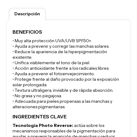
Descripción
BENEFICIOS
• Muy alta protección UVA/UVB SPF50+.
• Ayuda a prevenir y corregir las manchas solares.
• Reduce la apariencia de la hiperpigmentación
existente.
• Unifica visiblemente el tono de la piel.
• Acción antioxidante frente a los radicales libres.
• Ayuda a prevenir el fotoenvejecimiento.
• Protege frente al daño provocado por la exposición
solar prolongada.
• Textura ultraligera, invisible y de rápida absorción.
• No grasa y no pegajosa.
• Adecuada para pieles propensas a las manchas y
alteraciones pigmentarias.
INGREDIENTES CLAVE
Tecnología Photo Reverse:
actúa sobre los
mecanismos responsables de la pigmentación para
ayudar a prevenir la aparición de manchas y reducir