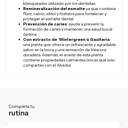
blanqueador utilizado por los dentistas.
Remineralización del esmalte
ya que combina
flúor, calcio, xilitol y fosfatos para fortalecer y
proteger el esmalte dental.
Prevención de caries
; ayuda a prevenir la
formación de caries y mantener una salud bucal
óptima.
Con extracto de Wintergreen ó
Gaulteria
una planta que ofrece un refrescante y agradable
sabor en la boca y una sensación de frescura
duradera. Además, el aceite de esta planta
contiene propiedades calmantes únicas que solo
compartes con el Abedul.
Completa tu
rutina