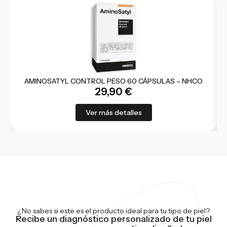
AMINOSATYL CONTROL PESO 60 CÁPSULAS – NHCO
29,90
€
Ver más detalles
¿No sabes si este es el producto ideal para tu tipo de piel?
Recibe un diagnóstico personalizado de tu piel