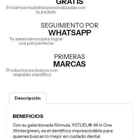
GRATIS
Enviamos muestras personalizadas con
tu pedido
SEGUIMIENTO POR
WHATSAPP
Te asesoramos para lograr
una piel perfecta
PRIMERAS
MARCAS
Productos exclusivos con
respaldo científico
Descripción
BENEFICIOS
Con su galardonada fórmula, YOTUEL® All in One
Wintergreen
,
es el dentífrico imprescindible para
quienes buscan lo mejor en cuidado dental.