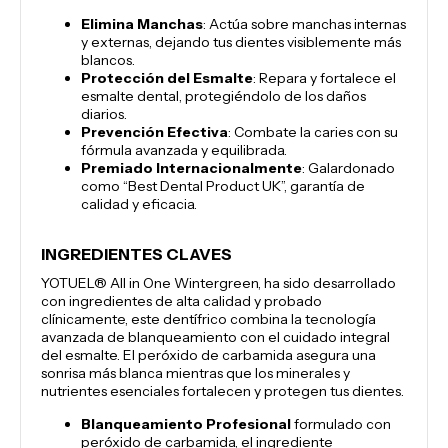
Elimina Manchas
: Actúa sobre manchas internas
y externas, dejando tus dientes visiblemente más
blancos.
Protección del Esmalte
: Repara y fortalece el
esmalte dental, protegiéndolo de los daños
diarios.
Prevención Efectiva
: Combate la caries con su
fórmula avanzada y equilibrada.
Premiado Internacionalmente
: Galardonado
como “Best Dental Product UK”, garantía de
calidad y eficacia.
INGREDIENTES CLAVES
YOTUEL® All in One Wintergreen, ha sido desarrollado
con ingredientes de alta calidad y probado
clínicamente, este dentífrico combina la tecnología
avanzada de blanqueamiento con el cuidado integral
del esmalte. El peróxido de carbamida asegura una
sonrisa más blanca mientras que los minerales y
nutrientes esenciales fortalecen y protegen tus dientes.
Blanqueamiento Profesional
formulado con
peróxido de carbamida, el ingrediente