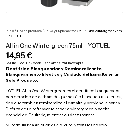
Inicio
/
Tipo de producto
/
Salud y Suplementos
/ All in One Wintergreen 75ml
– YOTUEL
All in One Wintergreen 75ml – YOTUEL
14,95
€
IVA incluido | Envío calculado al finalizar la compra
Dentífrico Blanqueador y Remineralizante
Blanqueamiento Efectivo y Cuidado del Esmalte en un
Solo Producto.
YOTUEL All in One Wintergreen, es el dentífrico blanqueador
con peróxido de carbamida que no sólo blanquea tus dientes,
sino que también remineraliza el esmalte y previene la caries.
Disfruta de un refrescante sabor a wintergreen ó
aceite
esencial de Gaulteria,
mientras cuidas tu sonrisa.
Su fórmula rica en flúor, calcio, xilitol y fosfatos no sólo