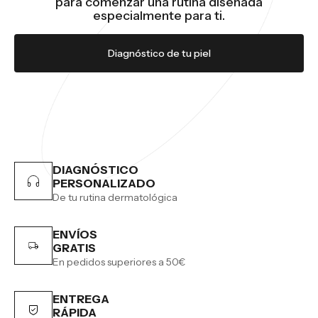
para comenzar una rutina diseñada
especialmente para ti.
Diagnóstico de tu piel
DIAGNÓSTICO
PERSONALIZADO
De tu rutina dermatológica
ENVÍOS
GRATIS
En pedidos superiores a 50€
ENTREGA
RÁPIDA