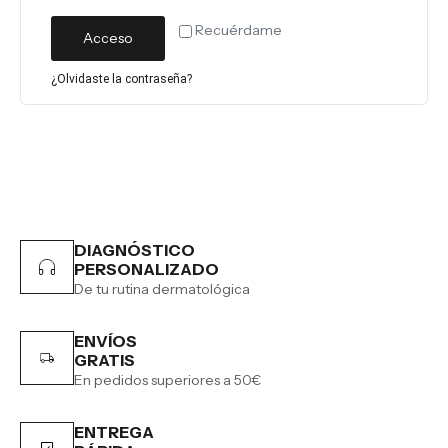
Recuérdame
Acceso
¿Olvidaste la contraseña?
DIAGNÓSTICO
PERSONALIZADO
De tu rutina dermatológica
ENVÍOS
GRATIS
En pedidos superiores a 50€
ENTREGA