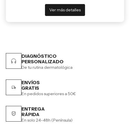
Ver más detalles
DIAGNÓSTICO
PERSONALIZADO
De tu rutina dermatológica
ENVÍOS
GRATIS
En pedidos superiores a 50€
ENTREGA
RÁPIDA
En solo 24-48h (Península)