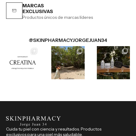
MARCAS
EXCLUSIVAS
Productos únicos de marcas líderes
@SKINPHARMACYJORGEJUAN34
Cuida tu piel con ciencia y resultados. Productos
exclusivos para una piel más saludable.