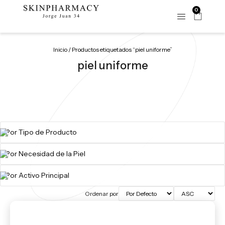
0
Inicio
/ Productos etiquetados “piel uniforme”
piel uniforme
Ordenar por