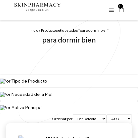
0
Inicio
/ Productos etiquetados “para dormir bien”
para dormir bien
Ordenar por