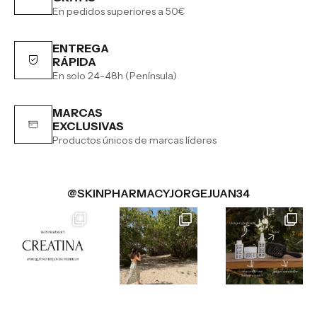
En pedidos superiores a 50€
ENTREGA
RÁPIDA
En solo 24-48h (Península)
MARCAS
EXCLUSIVAS
Productos únicos de marcas líderes
@SKINPHARMACYJORGEJUAN34