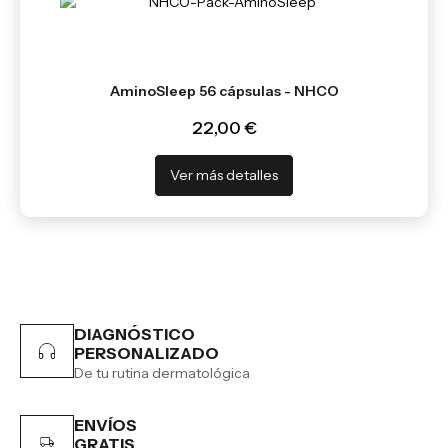
AminoSleep 56 cápsulas - NHCO
22,00 €
Ver más detalles
DIAGNÓSTICO
PERSONALIZADO
De tu rutina dermatológica
ENVÍOS
GRATIS