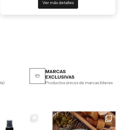
Ver más detalles
MARCAS
EXCLUSIVAS
la)
Productos únicos de marcas líderes