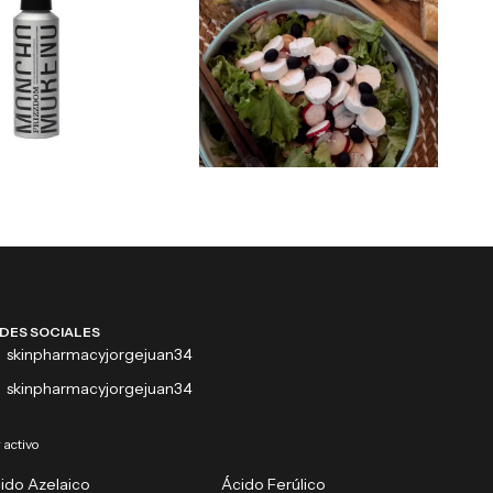
DES SOCIALES
skinpharmacyjorgejuan34
skinpharmacyjorgejuan34
 activo
ido Azelaico
Ácido Ferúlico