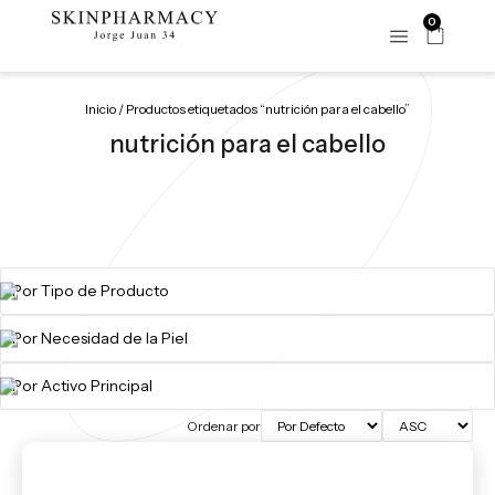
0
Inicio
/ Productos etiquetados “nutrición para el cabello”
nutrición para el cabello
Ordenar por