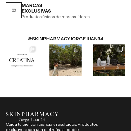
MARCAS
EXCLUSIVAS
Productos únicos de marcas líderes
@SKINPHARMACYJORGEJUAN34
Cuida tu piel con ciencia y resultados. Productos
exclusivos para una piel más saludable.