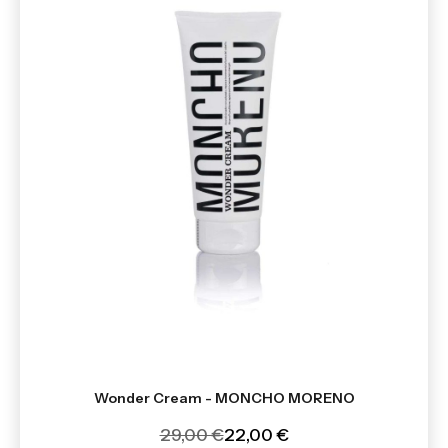
Wonder Cream - MONCHO MORENO
29,00 €
22,00 €