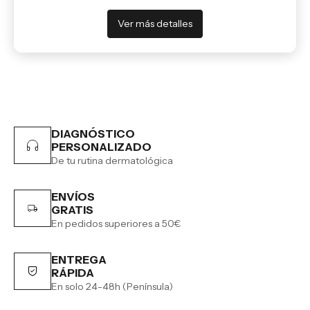
Ver más detalles
DIAGNÓSTICO
PERSONALIZADO
De tu rutina dermatológica
ENVÍOS
GRATIS
En pedidos superiores a 50€
ENTREGA
RÁPIDA
En solo 24-48h (Península)