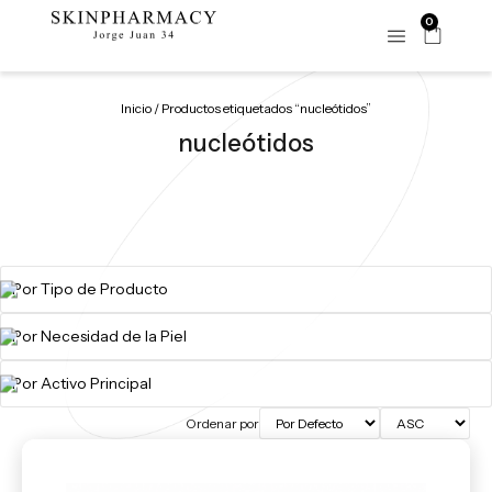
0
Inicio
/ Productos etiquetados “nucleótidos”
nucleótidos
Ordenar por