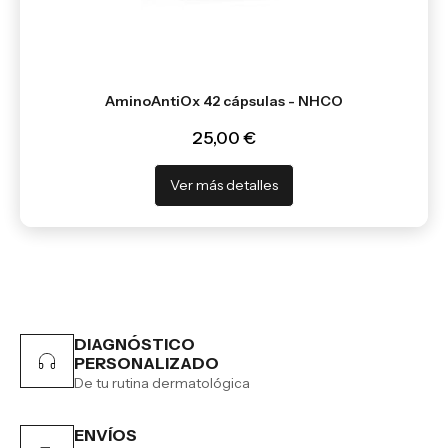
AminoAntiOx​ 42 cápsulas - ​NHCO
25,00 €
Ver más detalles
DIAGNÓSTICO
PERSONALIZADO
De tu rutina dermatológica
ENVÍOS