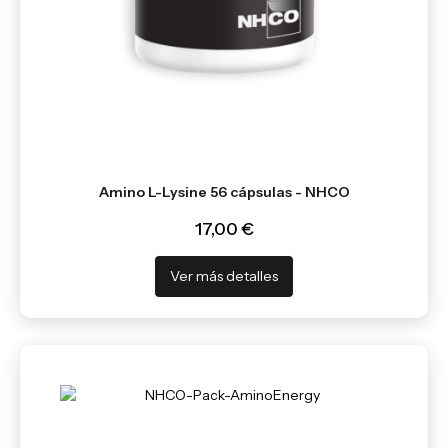
Amino L-Lysine 56 cápsulas - NHCO
17,00 €
Ver más detalles