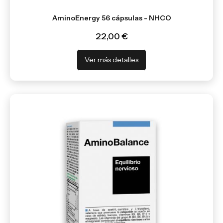
AminoEnergy 56 cápsulas - NHCO
22,00 €
Ver más detalles