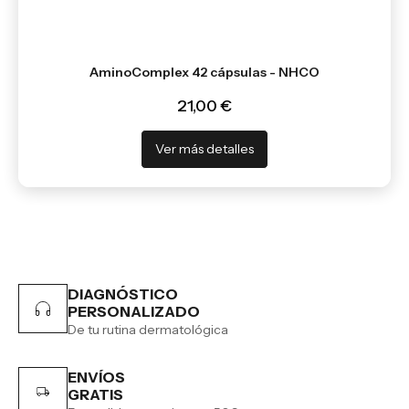
AminoComplex 42 cápsulas - NHCO
21,00 €
Ver más detalles
DIAGNÓSTICO
PERSONALIZADO
De tu rutina dermatológica
ENVÍOS
GRATIS