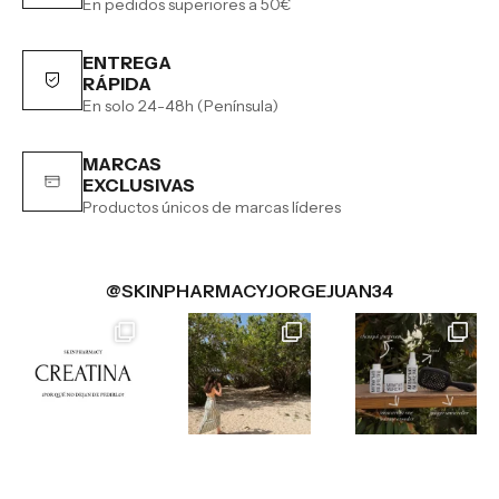
En pedidos superiores a 50€
ENTREGA
RÁPIDA
En solo 24-48h (Península)
MARCAS
EXCLUSIVAS
Productos únicos de marcas líderes
@SKINPHARMACYJORGEJUAN34