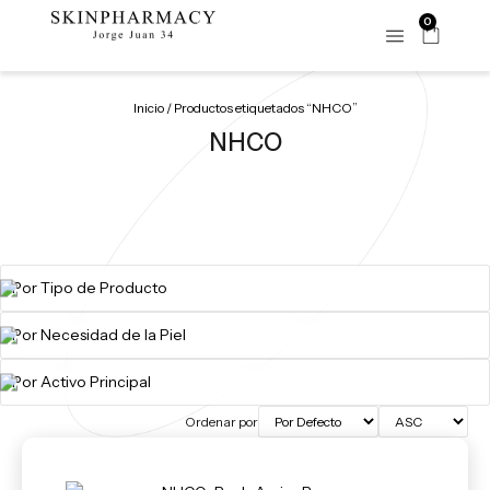
0
Inicio
/ Productos etiquetados “NHCO”
NHCO
Ordenar por