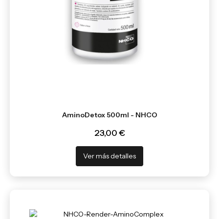
AminoDetox 500ml - NHCO
23,00 €
Ver más detalles