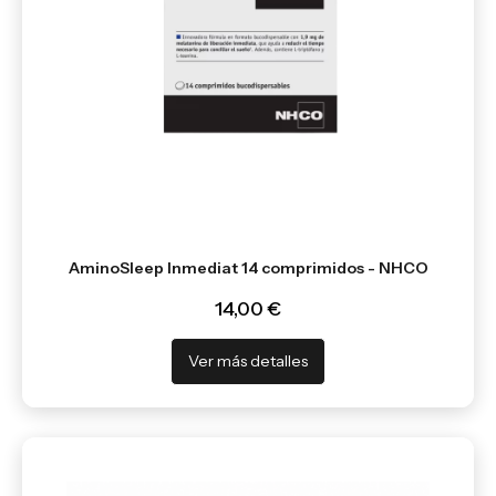
AminoSleep Inmediat 14 comprimidos - NHCO
14,00 €
Ver más detalles