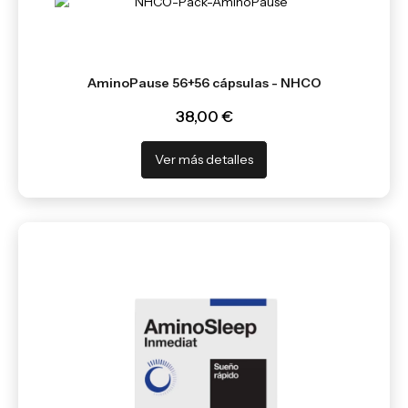
AminoPause 56+56 cápsulas - NHCO
38,00 €
Ver más detalles