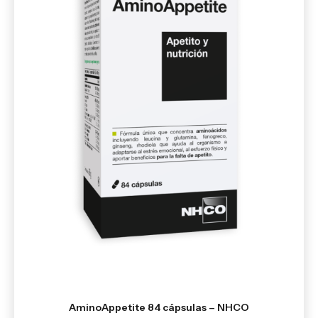
AminoAppetite 84 cápsulas – NHCO