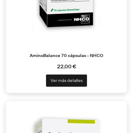
AminoBalance 70 cápsulas - NHCO
22,00 €
Ver más detalles