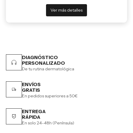
Ver más detalles
DIAGNÓSTICO
PERSONALIZADO
De tu rutina dermatológica
ENVÍOS
GRATIS
En pedidos superiores a 50€
ENTREGA
RÁPIDA
En solo 24-48h (Península)