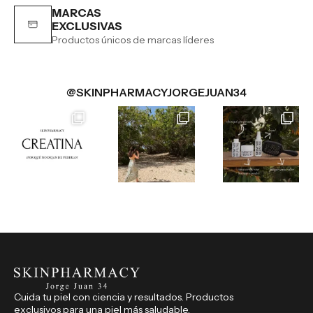
MARCAS
EXCLUSIVAS
Productos únicos de marcas líderes
@SKINPHARMACYJORGEJUAN34
Cuida tu piel con ciencia y resultados. Productos
exclusivos para una piel más saludable.