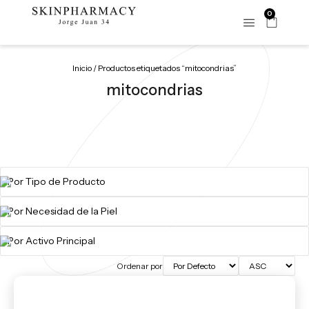
0
Inicio
/ Productos etiquetados “mitocondrias”
mitocondrias
Ordenar por