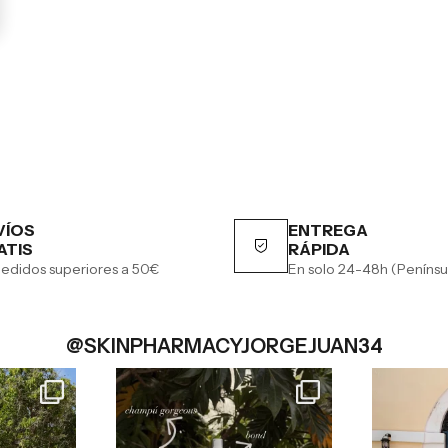
VÍOS
ENTREGA
ATIS
RÁPIDA
edidos superiores a 50€
En solo 24-48h (Penínsu
@SKINPHARMACYJORGEJUAN34