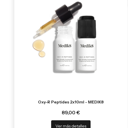
Oxy-R Peptides 2x10ml - MEDIK8
89,00 €
Ver más detalles