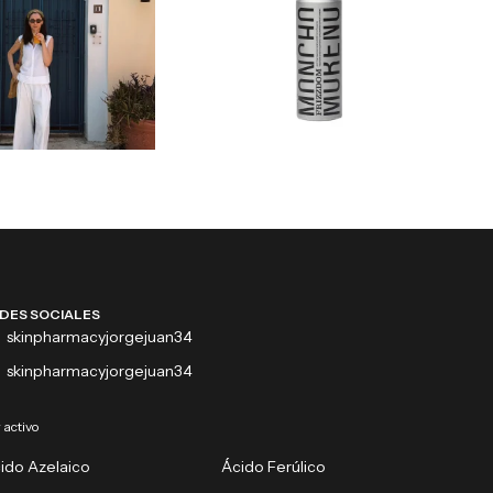
DES SOCIALES
skinpharmacyjorgejuan34
skinpharmacyjorgejuan34
 activo
ido Azelaico
Ácido Ferúlico