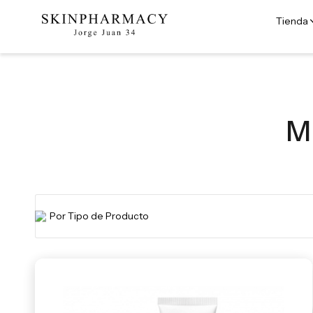
Tienda
M