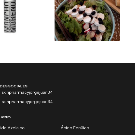
DES SOCIALES
skinpharmacyjorgejuan34
skinpharmacyjorgejuan34
 activo
ido Azelaico
Ácido Ferúlico