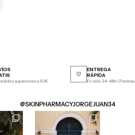
VÍOS
ENTREGA
ATIS
RÁPIDA
edidos superiores a 50€
En solo 24-48h (Penínsu
@SKINPHARMACYJORGEJUAN34