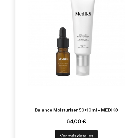
Balance Moisturiser 50+10ml - MEDIK8
64,00 €
Ver más detalles