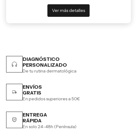
Ver más detalles
DIAGNÓSTICO
PERSONALIZADO
De tu rutina dermatológica
ENVÍOS
GRATIS
En pedidos superiores a 50€
ENTREGA
RÁPIDA
En solo 24-48h (Península)