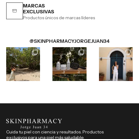
MARCAS
EXCLUSIVAS
Productos únicos de marcas líderes
@SKINPHARMACYJORGEJUAN34
Cuida tu piel con ciencia y resultados. Productos
exclusivos para una piel más saludable.