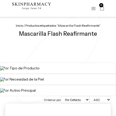
0
Inicio
/ Productos etiquetados “Mascarilla Flash Reafirmante”
Mascarilla Flash Reafirmante
Ordenar por