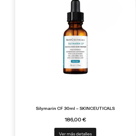
Silymarin CF 30ml – SKINCEUTICALS
186,00 €
Ver más detalles