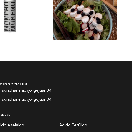
DES SOCIALES
skinpharmacyjorgejuan34
skinpharmacyjorgejuan34
 activo
ido Azelaico
Ácido Ferúlico