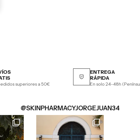
VÍOS
ENTREGA
ATIS
RÁPIDA
edidos superiores a 50€
En solo 24-48h (Penínsu
@SKINPHARMACYJORGEJUAN34