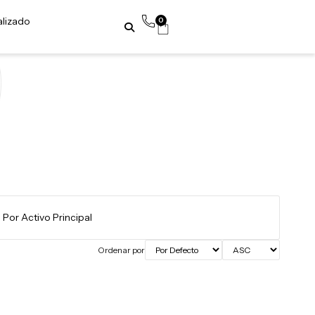
alizado
0
Ordenar por