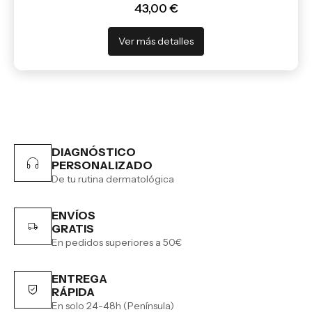
43,00 €
Ver más detalles
DIAGNÓSTICO
PERSONALIZADO
De tu rutina dermatológica
ENVÍOS
GRATIS
En pedidos superiores a 50€
ENTREGA
RÁPIDA
En solo 24-48h (Península)