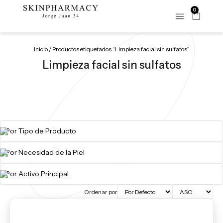
0
Inicio
/ Productos etiquetados “Limpieza facial sin sulfatos​”
Limpieza facial sin sulfatos​
Ordenar por