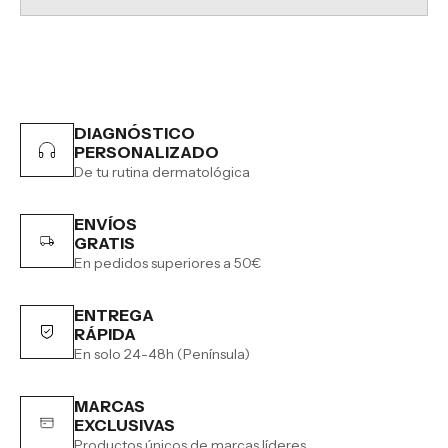
DIAGNÓSTICO
PERSONALIZADO
De tu rutina dermatológica
ENVÍOS
GRATIS
En pedidos superiores a 50€
ENTREGA
RÁPIDA
En solo 24-48h (Península)
MARCAS
EXCLUSIVAS
Productos únicos de marcas líderes