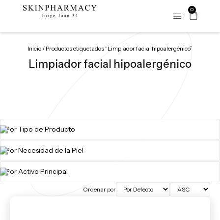
0
Inicio
/ Productos etiquetados “Limpiador facial hipoalergénico​”
Limpiador facial hipoalergénico​
Ordenar por