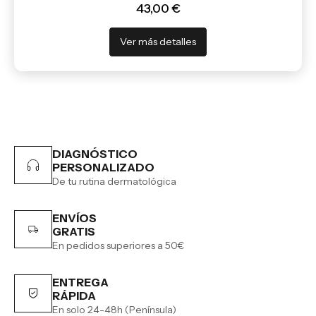
43,00 €
Ver más detalles
DIAGNÓSTICO
PERSONALIZADO
De tu rutina dermatológica
ENVÍOS
GRATIS
En pedidos superiores a 50€
ENTREGA
RÁPIDA
En solo 24-48h (Península)