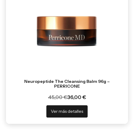
Neuropeptide The Cleansing Balm 96g –
PERRICONE
45,00 €
36,00 €
Ver más detalles