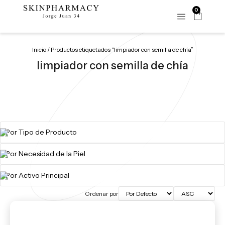
0
Inicio
/ Productos etiquetados “limpiador con semilla de chía”
limpiador con semilla de chía
Ordenar por