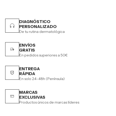
DIAGNÓSTICO
PERSONALIZADO
De tu rutina dermatológica
ENVÍOS
GRATIS
En pedidos superiores a 50€
ENTREGA
RÁPIDA
En solo 24-48h (Península)
MARCAS
EXCLUSIVAS
Productos únicos de marcas líderes