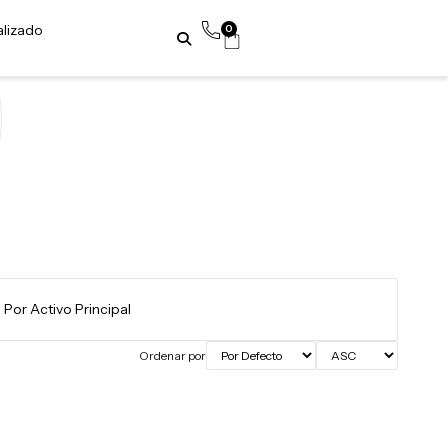
alizado
0
Ordenar por