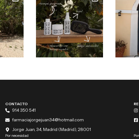
CONTACTO
RE
914 350 541
farmaciajorgejuan34@hotmail.com
Jorge Juan, 34, Madrid (Madrid), 28001
Por necesidad
Por