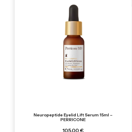
Neuropeptide Eyelid Lift Serum 15ml –
PERRICONE
105,00 €