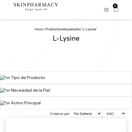
0
Inicio
/ Productos etiquetados “L-Lysine”
L-Lysine
Ordenar por