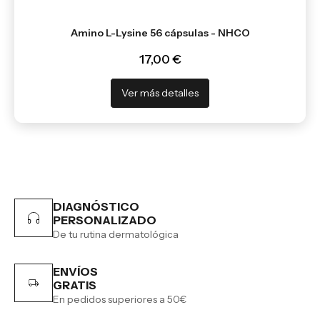
Amino L-Lysine 56 cápsulas - NHCO
17,00 €
Ver más detalles
DIAGNÓSTICO
PERSONALIZADO
De tu rutina dermatológica
ENVÍOS
GRATIS
En pedidos superiores a 50€