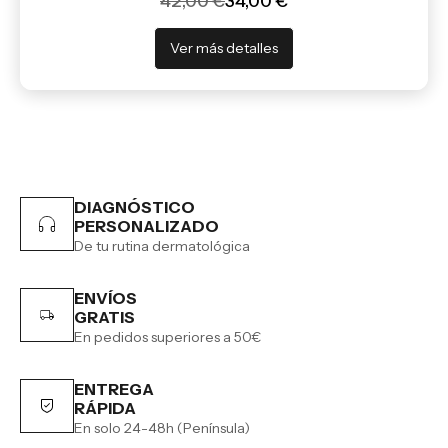
42,00 €
34,00 €
Ver más detalles
DIAGNÓSTICO
PERSONALIZADO
De tu rutina dermatológica
ENVÍOS
GRATIS
En pedidos superiores a 50€
ENTREGA
RÁPIDA
En solo 24-48h (Península)