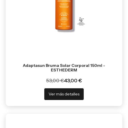
Adaptasun Bruma Solar Corporal 150ml -
ESTHEDERM
53,00 €
43,00 €
Ver más detalles