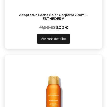
Adaptasun Leche Solar Corporal 200ml -
ESTHEDERM
41,00 €
33,00 €
Ver más detalles