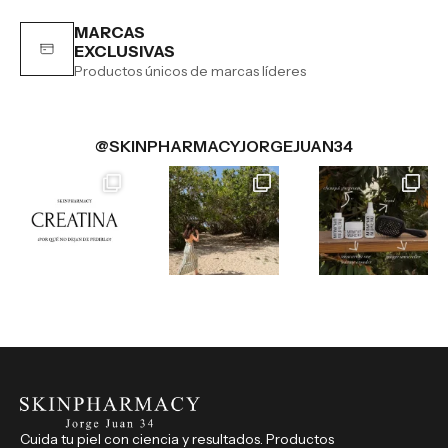
MARCAS
EXCLUSIVAS
Productos únicos de marcas líderes
@SKINPHARMACYJORGEJUAN34
Cuida tu piel con ciencia y resultados. Productos