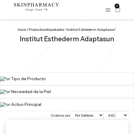
0
Inicio
/ Productos etiquetados “Institut Esthederm Adaptasun”
Institut Esthederm Adaptasun
Ordenar por