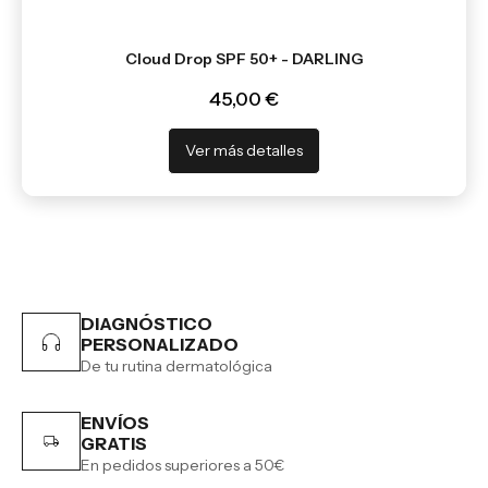
Cloud Drop SPF 50+ - DARLING
45,00 €
Ver más detalles
DIAGNÓSTICO
PERSONALIZADO
De tu rutina dermatológica
ENVÍOS
GRATIS
En pedidos superiores a 50€