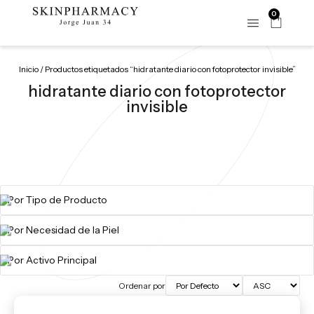
0
Inicio
/ Productos etiquetados “hidratante diario con fotoprotector invisible”
hidratante diario con fotoprotector
invisible
Ordenar por