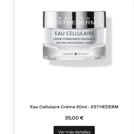
Eau Cellulaire Crème 50ml - ESTHEDERM
35,00 €
Ver más detalles