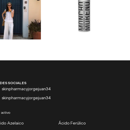
DES SOCIALES
skinpharmacyjorgejuan34
skinpharmacyjorgejuan34
 activo
ido Azelaico
Ácido Ferúlico