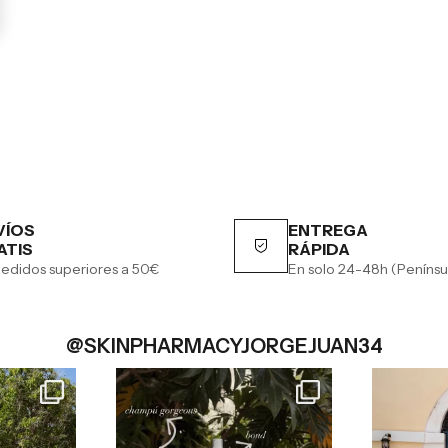
VÍOS
ENTREGA
ATIS
RÁPIDA
edidos superiores a 50€
En solo 24-48h (Penínsu
@SKINPHARMACYJORGEJUAN34