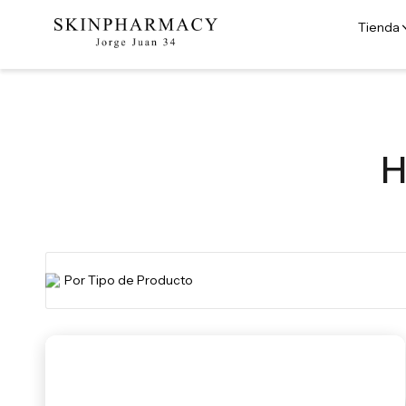
Tienda
H