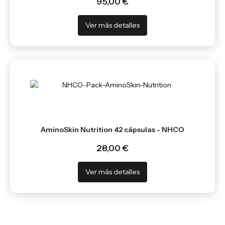
95,00 €
Ver más detalles
AminoSkin Nutrition 42 cápsulas - NHCO
28,00 €
Ver más detalles