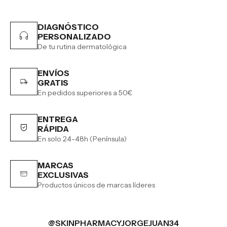
DIAGNÓSTICO
PERSONALIZADO
De tu rutina dermatológica
ENVÍOS
GRATIS
En pedidos superiores a 50€
ENTREGA
RÁPIDA
En solo 24-48h (Península)
MARCAS
EXCLUSIVAS
Productos únicos de marcas líderes
@SKINPHARMACYJORGEJUAN34