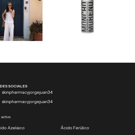
DES SOCIALES
skinpharmacyjorgejuan34
skinpharmacyjorgejuan34
 activo
ido Azelaico
Ácido Ferúlico