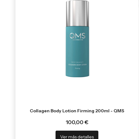
Collagen Body Lotion Firming 200ml - QMS
100,00 €
Ver más detalles