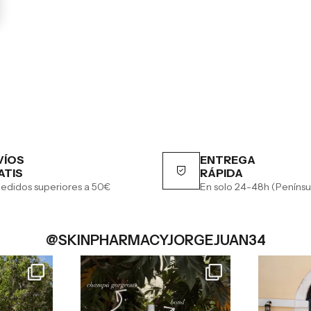
VÍOS
ENTREGA
ATIS
RÁPIDA
edidos superiores a 50€
En solo 24-48h (Penínsu
@SKINPHARMACYJORGEJUAN34