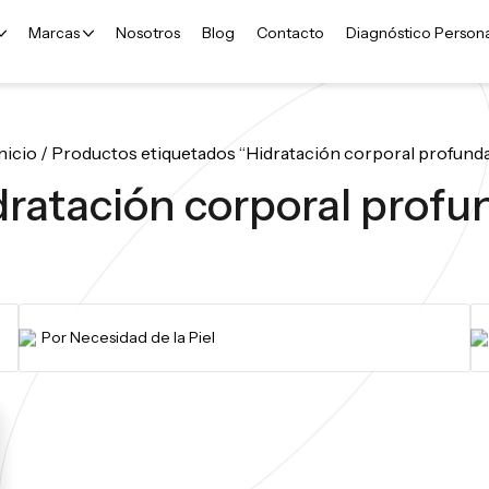
Marcas
Nosotros
Blog
Contacto
Diagnóstico Person
nicio
/ Productos etiquetados “Hidratación corporal profunda
dratación corporal profu