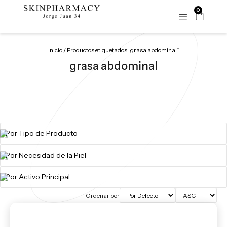
0
Inicio
/ Productos etiquetados “grasa abdominal”
grasa abdominal
Ordenar por