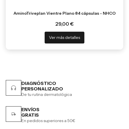
AminoTriveplan Vientre Plano 84 cápsulas - NHCO
29,00 €
Ver más detalles
DIAGNÓSTICO
PERSONALIZADO
De tu rutina dermatológica
ENVÍOS
GRATIS
En pedidos superiores a 50€