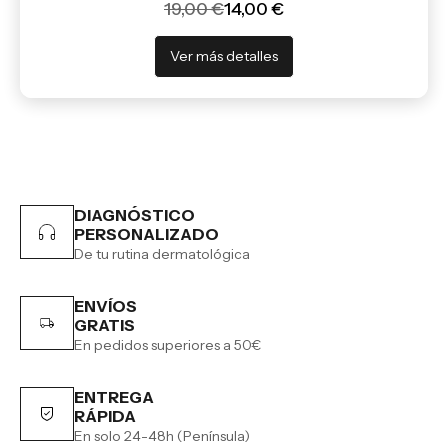
19,00 €
14,00 €
Ver más detalles
DIAGNÓSTICO
PERSONALIZADO
De tu rutina dermatológica
ENVÍOS
GRATIS
En pedidos superiores a 50€
ENTREGA
RÁPIDA
En solo 24-48h (Península)