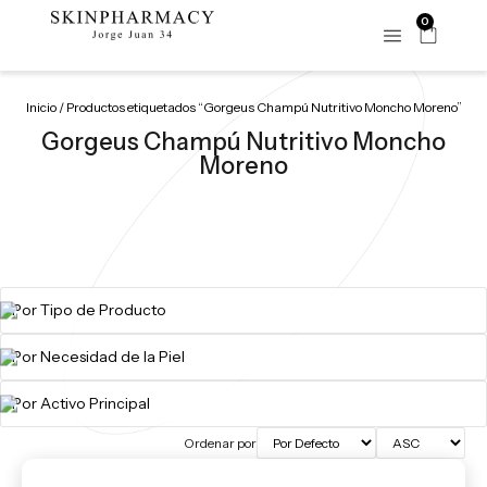
0
Inicio
/ Productos etiquetados “Gorgeus Champú Nutritivo Moncho Moreno”
Gorgeus Champú Nutritivo Moncho
Moreno
Ordenar por