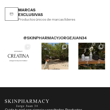
MARCAS
EXCLUSIVAS
Productos únicos de marcas líderes
@SKINPHARMACYJORGEJUAN34
Cuida tu piel con ciencia y resultados. Productos