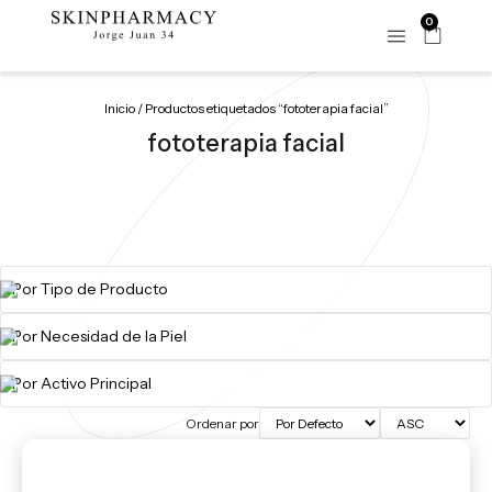
0
Inicio
/ Productos etiquetados “fototerapia facial”
fototerapia facial
Ordenar por