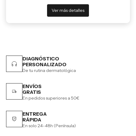
Ver más detalles
DIAGNÓSTICO
PERSONALIZADO
De tu rutina dermatológica
ENVÍOS
GRATIS
En pedidos superiores a 50€
ENTREGA
RÁPIDA
En solo 24-48h (Península)