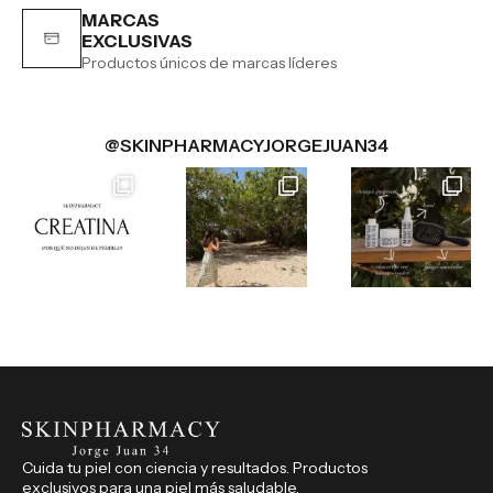
MARCAS
EXCLUSIVAS
Productos únicos de marcas líderes
@SKINPHARMACYJORGEJUAN34
Cuida tu piel con ciencia y resultados. Productos
exclusivos para una piel más saludable.