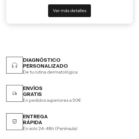
Ver más detalles
DIAGNÓSTICO
PERSONALIZADO
De tu rutina dermatológica
ENVÍOS
GRATIS
En pedidos superiores a 50€
ENTREGA
RÁPIDA
En solo 24-48h (Península)