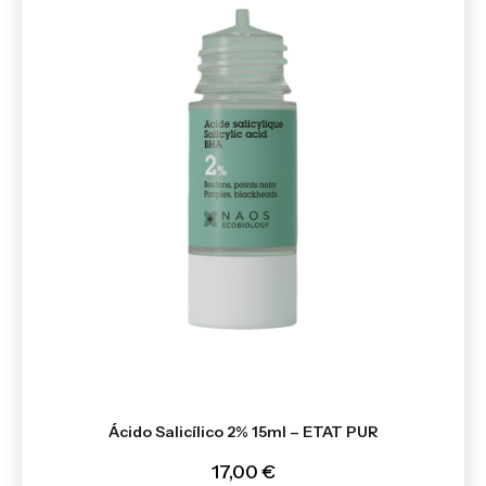
Ácido Salicílico 2% 15ml – ETAT PUR
17,00 €