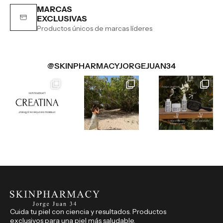
MARCAS
EXCLUSIVAS
Productos únicos de marcas líderes
@SKINPHARMACYJORGEJUAN34
Cuida tu piel con ciencia y resultados. Productos
exclusivos para una piel más saludable.