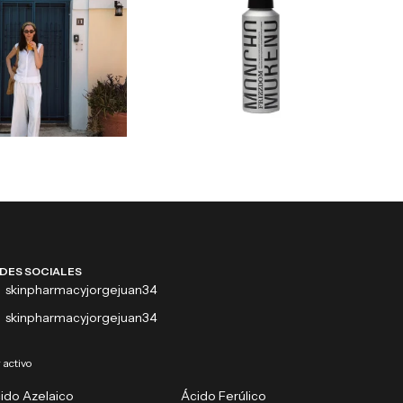
DES SOCIALES
skinpharmacyjorgejuan34
skinpharmacyjorgejuan34
 activo
ido Azelaico
Ácido Ferúlico