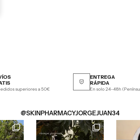
VÍOS
ENTREGA
ATIS
RÁPIDA
edidos superiores a 50€
En solo 24-48h (Penínsu
@SKINPHARMACYJORGEJUAN34