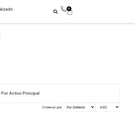
alizado
0
Ordenar por