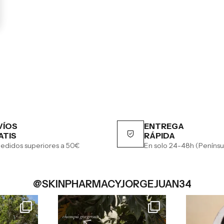
VÍOS
ENTREGA
ATIS
RÁPIDA
edidos superiores a 50€
En solo 24-48h (Penínsu
@SKINPHARMACYJORGEJUAN34