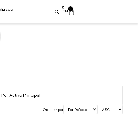
alizado
0
Ordenar por