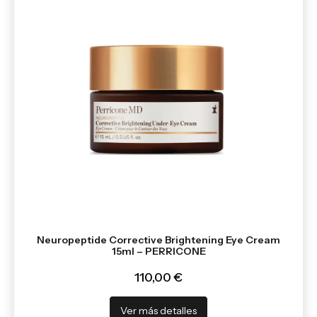
Neuropeptide Corrective Brightening Eye Cream
15ml – PERRICONE
110,00 €
Ver más detalles