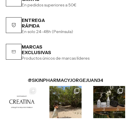
En pedidos superiores a 50€
ENTREGA
RÁPIDA
En solo 24-48h (Península)
MARCAS
EXCLUSIVAS
Productos únicos de marcas líderes
@SKINPHARMACYJORGEJUAN34