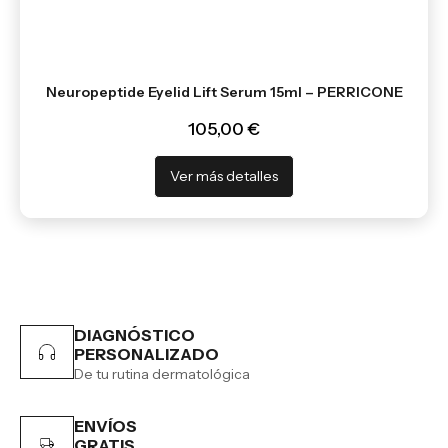
Neuropeptide Eyelid Lift Serum 15ml – PERRICONE
105,00 €
Ver más detalles
DIAGNÓSTICO
PERSONALIZADO
De tu rutina dermatológica
ENVÍOS
GRATIS