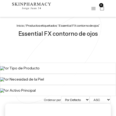
0
Inicio
/ Productos etiquetados “Essential FX contorno de ojos”
Essential FX contorno de ojos
Ordenar por