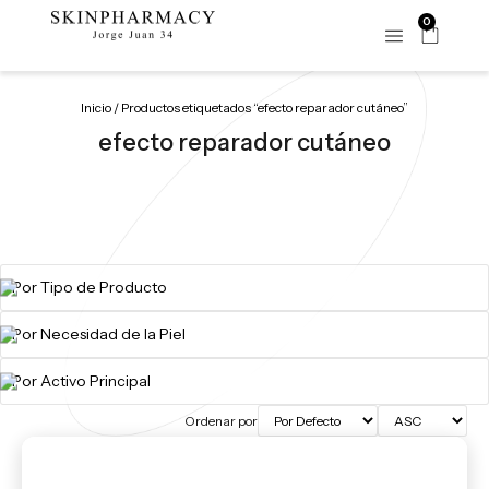
0
Inicio
/ Productos etiquetados “efecto reparador cutáneo”
efecto reparador cutáneo
Ordenar por