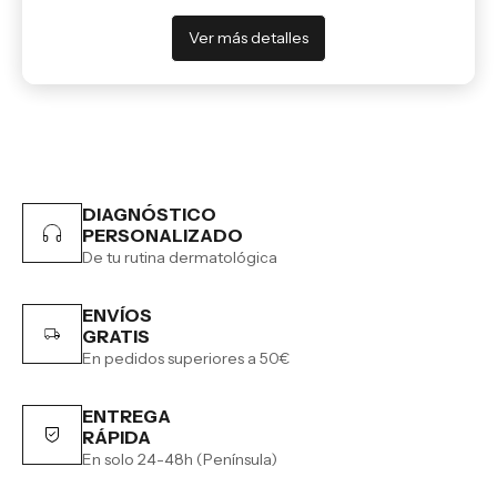
Ver más detalles
DIAGNÓSTICO
PERSONALIZADO
De tu rutina dermatológica
ENVÍOS
GRATIS
En pedidos superiores a 50€
ENTREGA
RÁPIDA
En solo 24-48h (Península)