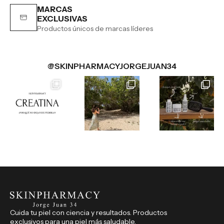
MARCAS
EXCLUSIVAS
Productos únicos de marcas líderes
@SKINPHARMACYJORGEJUAN34
Cuida tu piel con ciencia y resultados. Productos
exclusivos para una piel más saludable.