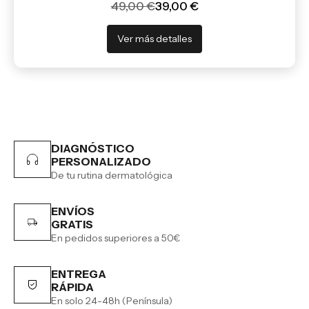
49,00 €
39,00 €
Ver más detalles
DIAGNÓSTICO
PERSONALIZADO
De tu rutina dermatológica
ENVÍOS
GRATIS
En pedidos superiores a 50€
ENTREGA
RÁPIDA
En solo 24-48h (Península)