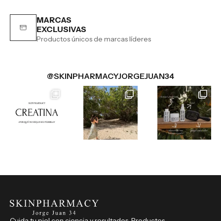
MARCAS
EXCLUSIVAS
Productos únicos de marcas líderes
@SKINPHARMACYJORGEJUAN34
Cuida tu piel con ciencia y resultados. Productos