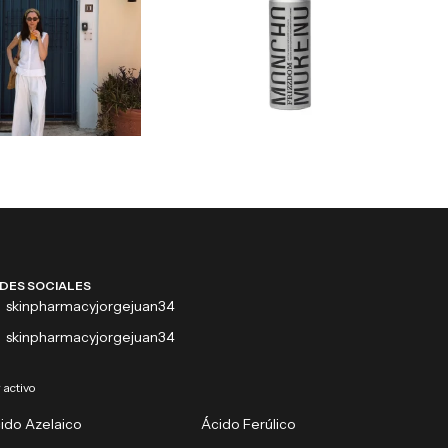
DES SOCIALES
skinpharmacyjorgejuan34
skinpharmacyjorgejuan34
 activo
ido Azelaico
Ácido Ferúlico