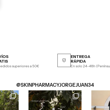
VÍOS
ENTREGA
ATIS
RÁPIDA
edidos superiores a 50€
En solo 24-48h (Penínsu
@SKINPHARMACYJORGEJUAN34