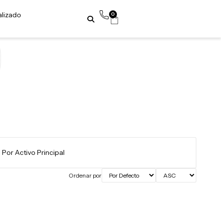
alizado
0
Ordenar por