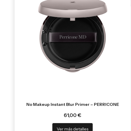
No Makeup Instant Blur Primer – PERRICONE
61,00 €
Ver más detalles