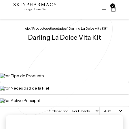
0
Inicio
/ Productos etiquetados “Darling La Dolce Vita Kit”
Darling La Dolce Vita Kit
Ordenar por