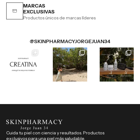
MARCAS
EXCLUSIVAS
Productos únicos de marcas líderes
@SKINPHARMACYJORGEJUAN34
Cuida tu piel con ciencia y resultados. Productos
exclusivos para una piel más saludable.