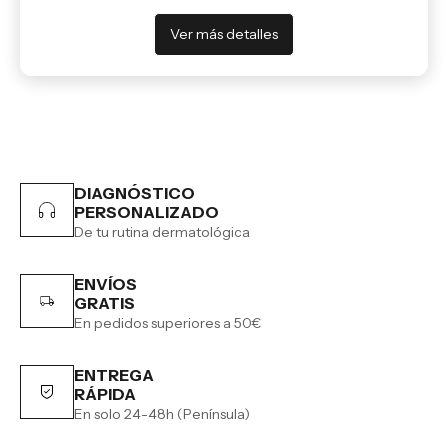
Ver más detalles
DIAGNÓSTICO
PERSONALIZADO
De tu rutina dermatológica
ENVÍOS
GRATIS
En pedidos superiores a 50€
ENTREGA
RÁPIDA
En solo 24-48h (Península)