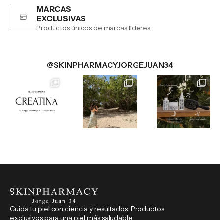
MARCAS
EXCLUSIVAS
Productos únicos de marcas líderes
@SKINPHARMACYJORGEJUAN34
Cuida tu piel con ciencia y resultados. Productos
exclusivos para una piel más saludable.