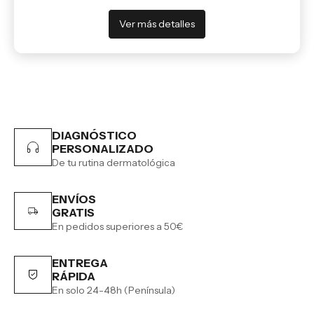
Ver más detalles
DIAGNÓSTICO
PERSONALIZADO
De tu rutina dermatológica
ENVÍOS
GRATIS
En pedidos superiores a 50€
ENTREGA
RÁPIDA
En solo 24-48h (Península)