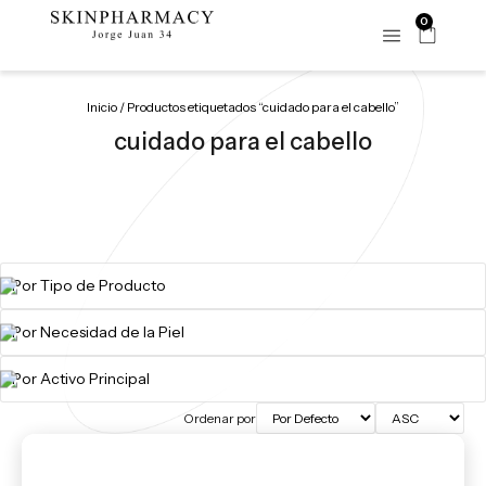
0
Inicio
/ Productos etiquetados “cuidado para el cabello”
cuidado para el cabello
Ordenar por