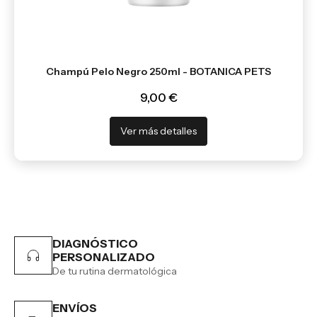
Champú Pelo Negro 250ml - BOTANICA PETS
9,00 €
Ver más detalles
DIAGNÓSTICO
PERSONALIZADO
De tu rutina dermatológica
ENVÍOS