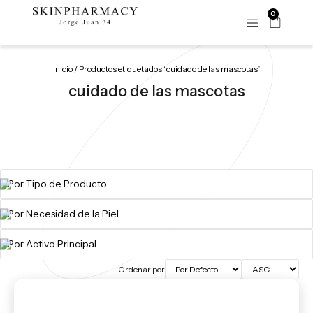
0
Inicio
/ Productos etiquetados “cuidado de las mascotas”
cuidado de las mascotas
Ordenar por