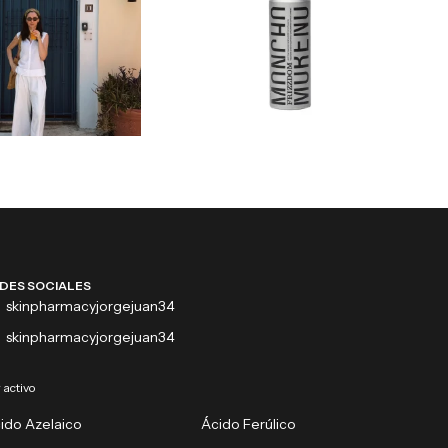
DES SOCIALES
skinpharmacyjorgejuan34
skinpharmacyjorgejuan34
 activo
ido Azelaico
Ácido Ferúlico