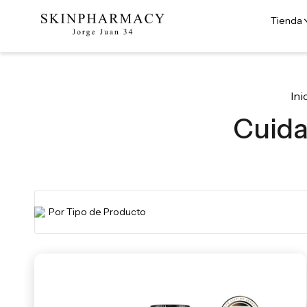
Tienda
Ini
Cuida