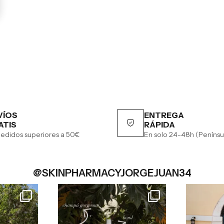
VÍOS
ENTREGA
ATIS
RÁPIDA
edidos superiores a 50€
En solo 24-48h (Penínsu
@SKINPHARMACYJORGEJUAN34