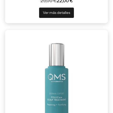
29,00 €
22,00 €
Ver más detalles