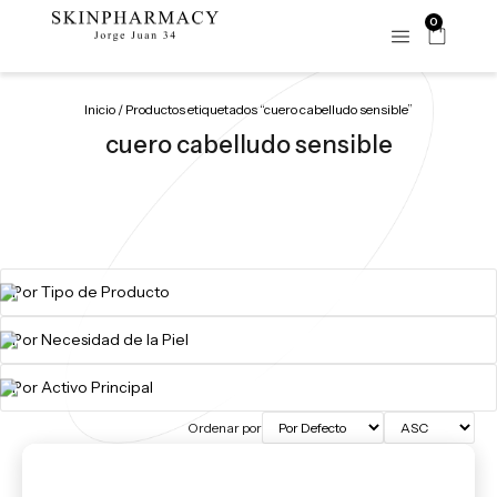
0
Inicio
/ Productos etiquetados “cuero cabelludo sensible”
cuero cabelludo sensible
Ordenar por