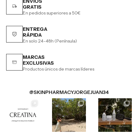
ENVÍOS
GRATIS
En pedidos superiores a 50€
ENTREGA
RÁPIDA
En solo 24-48h (Península)
MARCAS
EXCLUSIVAS
Productos únicos de marcas líderes
@SKINPHARMACYJORGEJUAN34