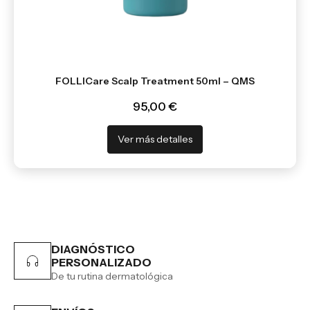
FOLLICare Scalp Treatment 50ml – QMS
95,00 €
Ver más detalles
DIAGNÓSTICO
PERSONALIZADO
De tu rutina dermatológica