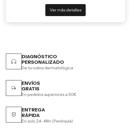
Ver más detalles
DIAGNÓSTICO
PERSONALIZADO
De tu rutina dermatológica
ENVÍOS
GRATIS
En pedidos superiores a 50€
ENTREGA
RÁPIDA
En solo 24-48h (Península)