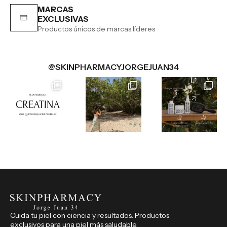
MARCAS
EXCLUSIVAS
Productos únicos de marcas líderes
@SKINPHARMACYJORGEJUAN34
Cuida tu piel con ciencia y resultados. Productos
exclusivos para una piel más saludable.