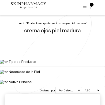
0
Inicio
/ Productos etiquetados “crema ojos piel madura”
crema ojos piel madura
Ordenar por