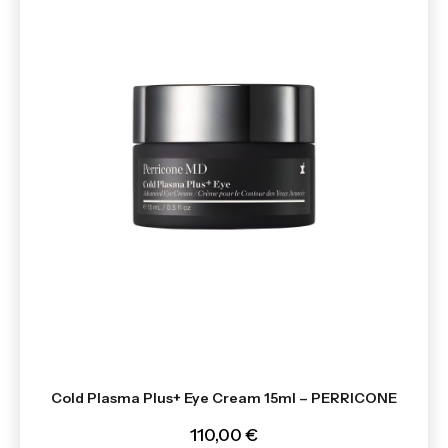
Cold Plasma Plus+ Eye Cream 15ml – PERRICONE
110,00 €