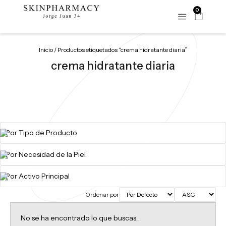
0
Inicio
/ Productos etiquetados “crema hidratante diaria”
crema hidratante diaria
Ordenar por
No se ha encontrado lo que buscas...