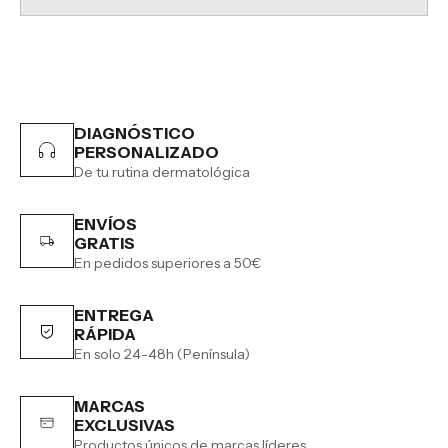
DIAGNÓSTICO
PERSONALIZADO
De tu rutina dermatológica
ENVÍOS
GRATIS
En pedidos superiores a 50€
ENTREGA
RÁPIDA
En solo 24-48h (Península)
MARCAS
EXCLUSIVAS
Productos únicos de marcas líderes